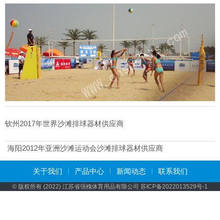
钦州2017年世界沙滩排球器材供应商
海阳2012年亚洲沙滩运动会沙滩排球器材供应商
关于我们
产品中心
新闻动态
联系我们
© 版权所有 (2022) 江苏省强槐体育用品有限公司
苏ICP备2022013529号-1