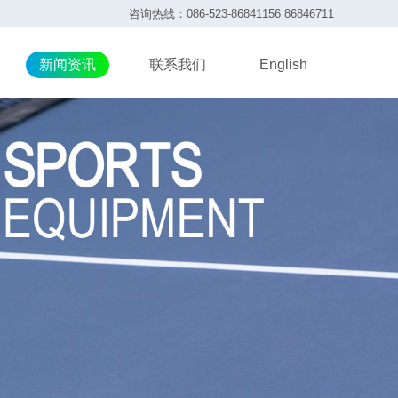
咨询热线：086-523-86841156 86846711
新闻资讯
联系我们
English