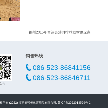
福州2015年青运会沙滩排球器材供应商
销售热线
086-523-86841156
086-523-86846711
众号
 © 版权所有 (2022) 江苏省强槐体育用品有限公司.
苏ICP备2022013529号-1